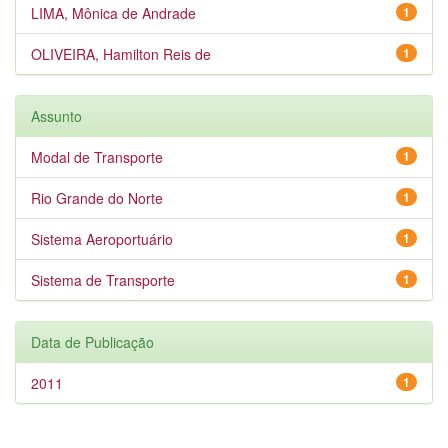
LIMA, Mônica de Andrade
1
OLIVEIRA, Hamilton Reis de
1
Assunto
Modal de Transporte
1
Rio Grande do Norte
1
Sistema Aeroportuário
1
Sistema de Transporte
1
Data de Publicação
2011
1