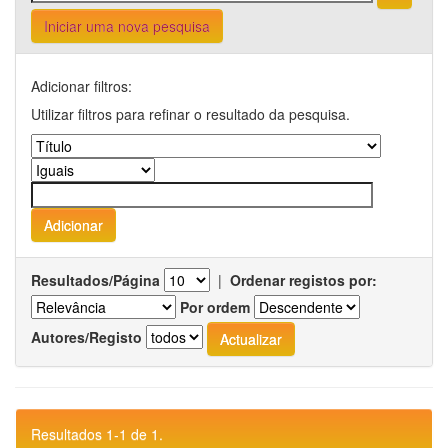
Iniciar uma nova pesquisa
Adicionar filtros:
Utilizar filtros para refinar o resultado da pesquisa.
Resultados/Página
|
Ordenar registos por:
Por ordem
Autores/Registo
Resultados 1-1 de 1.