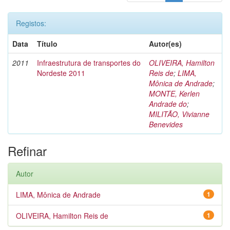
Registos:
Data
Título
Autor(es)
2011
Infraestrutura de transportes do
OLIVEIRA, Hamilton
Nordeste 2011
Reis de
;
LIMA,
Mônica de Andrade
;
MONTE, Kerlen
Andrade do
;
MILITÃO, Vivianne
Benevides
Refinar
Autor
LIMA, Mônica de Andrade
1
OLIVEIRA, Hamilton Reis de
1