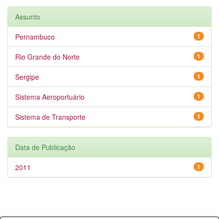
Assunto
Pernambuco
1
Rio Grande do Norte
1
Sergipe
1
Sistema Aeroportuário
1
Sistema de Transporte
1
Data de Publicação
2011
1