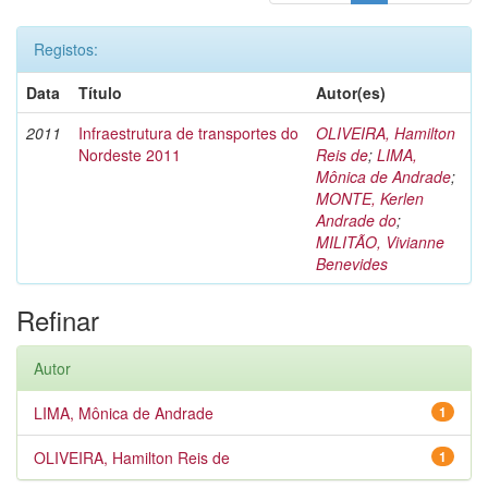
Registos:
Data
Título
Autor(es)
2011
Infraestrutura de transportes do
OLIVEIRA, Hamilton
Nordeste 2011
Reis de
;
LIMA,
Mônica de Andrade
;
MONTE, Kerlen
Andrade do
;
MILITÃO, Vivianne
Benevides
Refinar
Autor
LIMA, Mônica de Andrade
1
OLIVEIRA, Hamilton Reis de
1