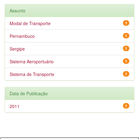
Assunto
Modal de Transporte
1
Pernambuco
1
Sergipe
1
Sistema Aeroportuário
1
Sistema de Transporte
1
Data de Publicação
2011
1