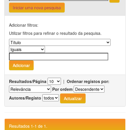
Iniciar uma nova pesquisa
Adicionar filtros:
Utilizar filtros para refinar o resultado da pesquisa.
Resultados/Página
|
Ordenar registos por:
Por ordem
Autores/Registo
Resultados 1-1 de 1.