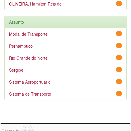
OLIVEIRA, Hamilton Reis de
1
Assunto
Modal de Transporte
1
Pernambuco
1
Rio Grande do Norte
1
Sergipe
1
Sistema Aeroportuário
1
Sistema de Transporte
1