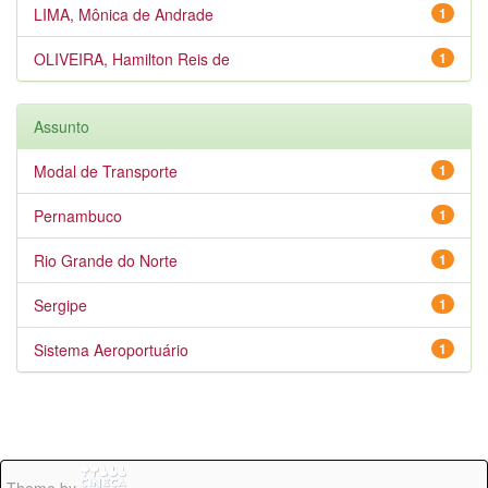
LIMA, Mônica de Andrade
1
OLIVEIRA, Hamilton Reis de
1
Assunto
Modal de Transporte
1
Pernambuco
1
Rio Grande do Norte
1
Sergipe
1
Sistema Aeroportuário
1