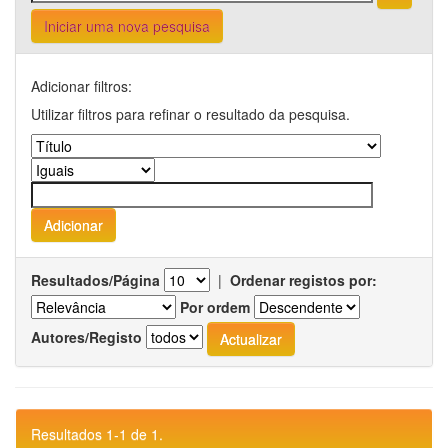
Iniciar uma nova pesquisa
Adicionar filtros:
Utilizar filtros para refinar o resultado da pesquisa.
Resultados/Página
|
Ordenar registos por:
Por ordem
Autores/Registo
Resultados 1-1 de 1.