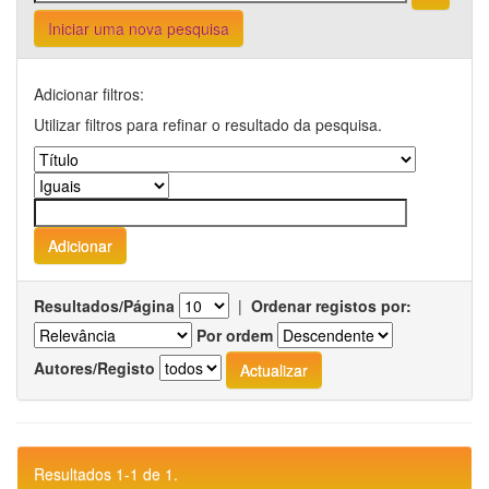
Iniciar uma nova pesquisa
Adicionar filtros:
Utilizar filtros para refinar o resultado da pesquisa.
Resultados/Página
|
Ordenar registos por:
Por ordem
Autores/Registo
Resultados 1-1 de 1.