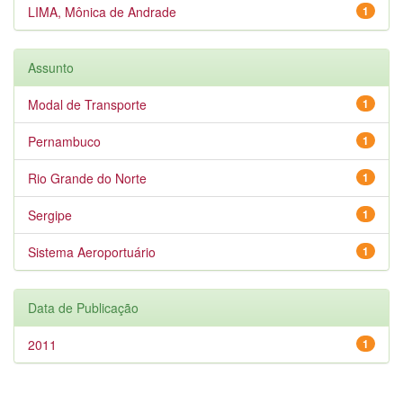
LIMA, Mônica de Andrade
1
Assunto
Modal de Transporte
1
Pernambuco
1
Rio Grande do Norte
1
Sergipe
1
Sistema Aeroportuário
1
Data de Publicação
2011
1