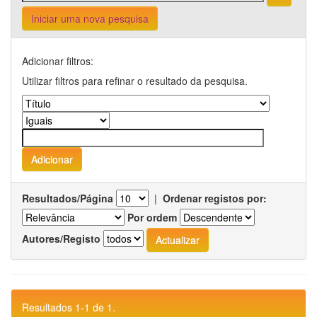
Iniciar uma nova pesquisa
Adicionar filtros:
Utilizar filtros para refinar o resultado da pesquisa.
Resultados/Página
|
Ordenar registos por:
Por ordem
Autores/Registo
Resultados 1-1 de 1.