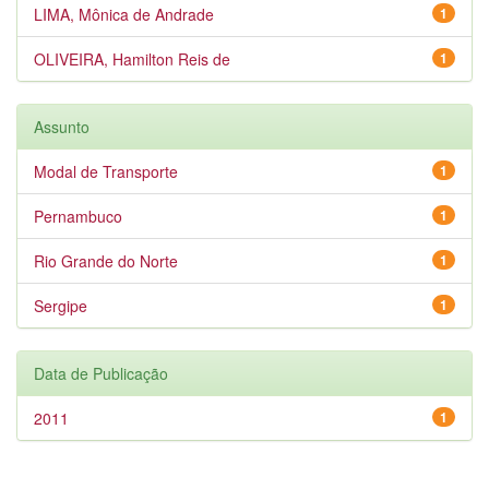
LIMA, Mônica de Andrade
1
OLIVEIRA, Hamilton Reis de
1
Assunto
Modal de Transporte
1
Pernambuco
1
Rio Grande do Norte
1
Sergipe
1
Data de Publicação
2011
1