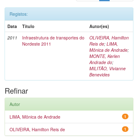
Registos:
Data
Título
Autor(es)
2011
Infraestrutura de transportes do
OLIVEIRA, Hamilton
Nordeste 2011
Reis de
;
LIMA,
Mônica de Andrade
;
MONTE, Kerlen
Andrade do
;
MILITÃO, Vivianne
Benevides
Refinar
Autor
LIMA, Mônica de Andrade
1
OLIVEIRA, Hamilton Reis de
1