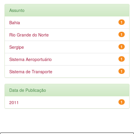
Assunto
Bahia
1
Rio Grande do Norte
1
Sergipe
1
Sistema Aeroportuário
1
Sistema de Transporte
1
Data de Publicação
2011
1