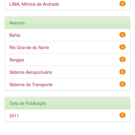
LIMA, Mônica de Andrade
1
Assunto
Bahia
1
Rio Grande do Norte
1
Sergipe
1
Sistema Aeroportuário
1
Sistema de Transporte
1
Data de Publicação
2011
1