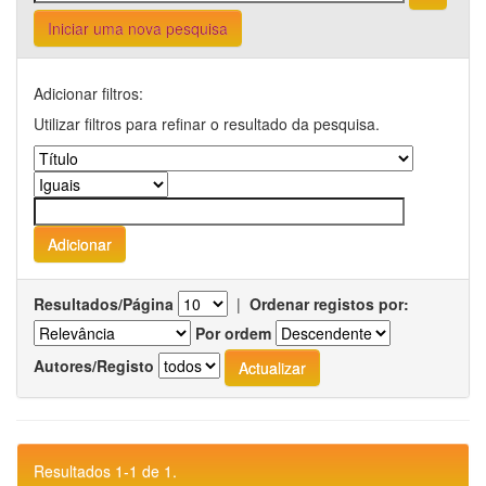
Iniciar uma nova pesquisa
Adicionar filtros:
Utilizar filtros para refinar o resultado da pesquisa.
Resultados/Página
|
Ordenar registos por:
Por ordem
Autores/Registo
Resultados 1-1 de 1.