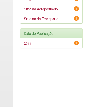
Sistema Aeroportuário
1
Sistema de Transporte
1
Data de Publicação
2011
1