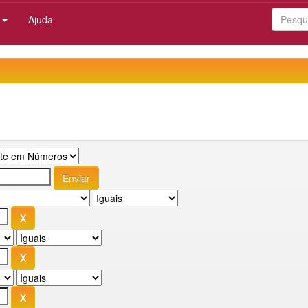
:
Ajuda