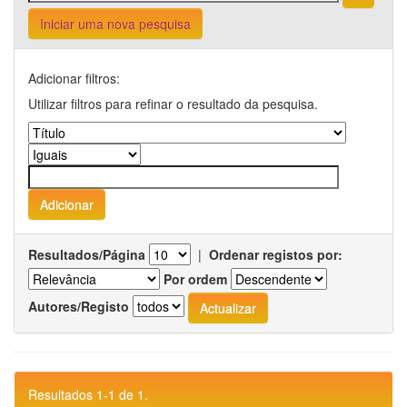
Iniciar uma nova pesquisa
Adicionar filtros:
Utilizar filtros para refinar o resultado da pesquisa.
Resultados/Página
|
Ordenar registos por:
Por ordem
Autores/Registo
Resultados 1-1 de 1.