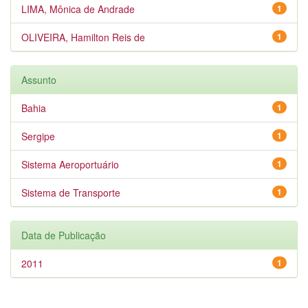
LIMA, Mônica de Andrade
1
OLIVEIRA, Hamilton Reis de
1
Assunto
Bahia
1
Sergipe
1
Sistema Aeroportuário
1
Sistema de Transporte
1
Data de Publicação
2011
1