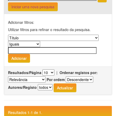
Iniciar uma nova pesquisa
Adicionar filtros:
Utilizar filtros para refinar o resultado da pesquisa.
Resultados/Página
|
Ordenar registos por:
Por ordem
Autores/Registo
Resultados 1-1 de 1.