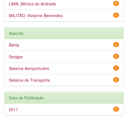
LIMA, Mônica de Andrade
1
MILITÃO, Vivianne Benevides
1
Assunto
Bahia
1
Sergipe
1
Sistema Aeroportuário
1
Sistema de Transporte
1
Data de Publicação
2011
1