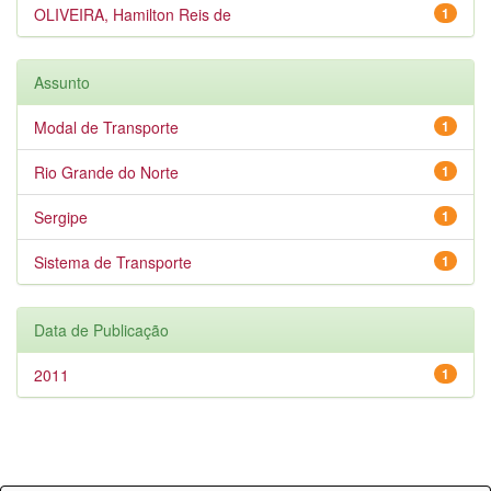
OLIVEIRA, Hamilton Reis de
1
Assunto
Modal de Transporte
1
Rio Grande do Norte
1
Sergipe
1
Sistema de Transporte
1
Data de Publicação
2011
1