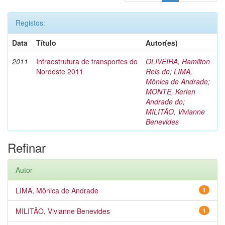
Registos:
Data
Título
Autor(es)
2011
Infraestrutura de transportes do
OLIVEIRA, Hamilton
Nordeste 2011
Reis de
;
LIMA,
Mônica de Andrade
;
MONTE, Kerlen
Andrade do
;
MILITÃO, Vivianne
Benevides
Refinar
Autor
LIMA, Mônica de Andrade
1
MILITÃO, Vivianne Benevides
1