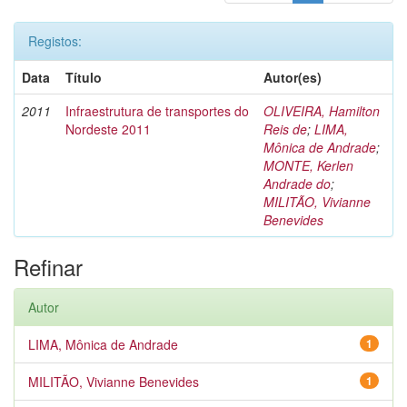
Registos:
Data
Título
Autor(es)
2011
Infraestrutura de transportes do
OLIVEIRA, Hamilton
Nordeste 2011
Reis de
;
LIMA,
Mônica de Andrade
;
MONTE, Kerlen
Andrade do
;
MILITÃO, Vivianne
Benevides
Refinar
Autor
LIMA, Mônica de Andrade
1
MILITÃO, Vivianne Benevides
1