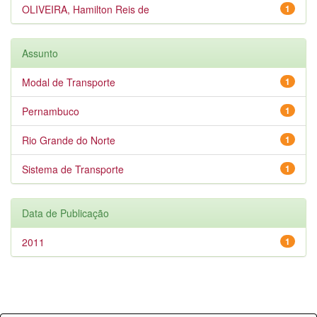
OLIVEIRA, Hamilton Reis de
1
Assunto
Modal de Transporte
1
Pernambuco
1
Rio Grande do Norte
1
Sistema de Transporte
1
Data de Publicação
2011
1