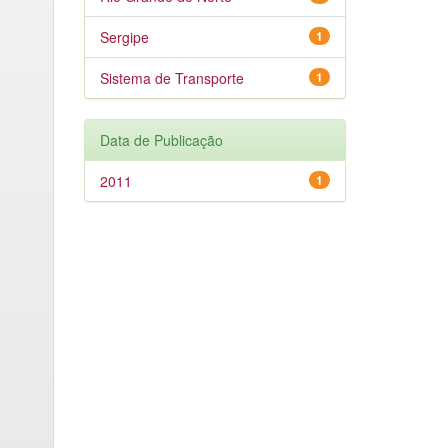
Sergipe
1
Sistema de Transporte
1
Data de Publicação
2011
1