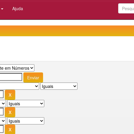
:
Ajuda