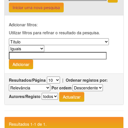
Iniciar uma nova pesquisa
Adicionar filtros:
Utilizar filtros para refinar o resultado da pesquisa.
Resultados/Página
|
Ordenar registos por:
Por ordem
Autores/Registo
Resultados 1-1 de 1.