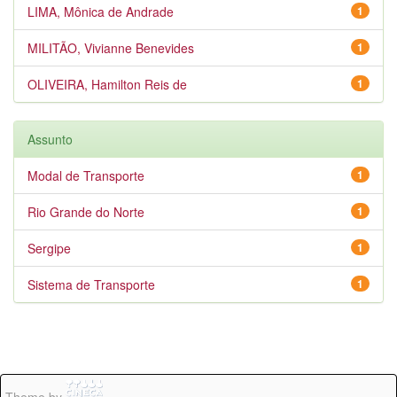
LIMA, Mônica de Andrade
1
MILITÃO, Vivianne Benevides
1
OLIVEIRA, Hamilton Reis de
1
Assunto
Modal de Transporte
1
Rio Grande do Norte
1
Sergipe
1
Sistema de Transporte
1