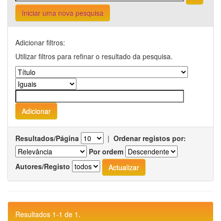
Iniciar uma nova pesquisa
Adicionar filtros:
Utilizar filtros para refinar o resultado da pesquisa.
Resultados/Página
|
Ordenar registos por:
Por ordem
Autores/Registo
Resultados 1-1 de 1.