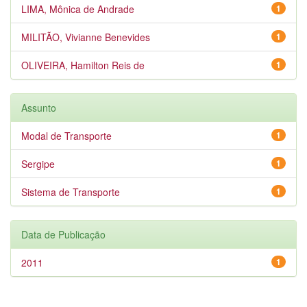
LIMA, Mônica de Andrade
1
MILITÃO, Vivianne Benevides
1
OLIVEIRA, Hamilton Reis de
1
Assunto
Modal de Transporte
1
Sergipe
1
Sistema de Transporte
1
Data de Publicação
2011
1