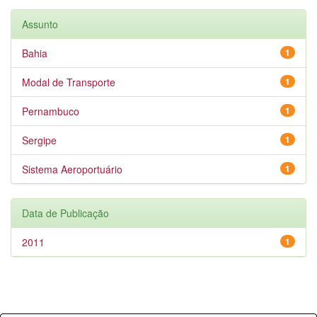
Assunto
Bahia
1
Modal de Transporte
1
Pernambuco
1
Sergipe
1
Sistema Aeroportuário
1
Data de Publicação
2011
1