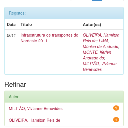
Registos:
Data
Título
Autor(es)
2011
Infraestrutura de transportes do
OLIVEIRA, Hamilton
Nordeste 2011
Reis de
;
LIMA,
Mônica de Andrade
;
MONTE, Kerlen
Andrade do
;
MILITÃO, Vivianne
Benevides
Refinar
Autor
MILITÃO, Vivianne Benevides
1
OLIVEIRA, Hamilton Reis de
1