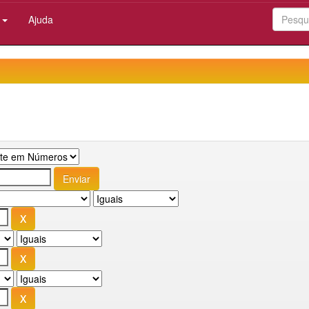
:
Ajuda