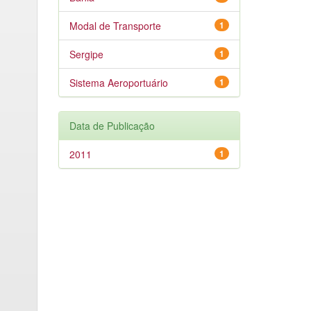
Modal de Transporte
1
Sergipe
1
Sistema Aeroportuário
1
Data de Publicação
2011
1