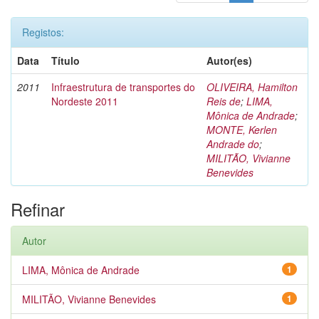
Registos:
Data
Título
Autor(es)
2011
Infraestrutura de transportes do
OLIVEIRA, Hamilton
Nordeste 2011
Reis de
;
LIMA,
Mônica de Andrade
;
MONTE, Kerlen
Andrade do
;
MILITÃO, Vivianne
Benevides
Refinar
Autor
LIMA, Mônica de Andrade
1
MILITÃO, Vivianne Benevides
1