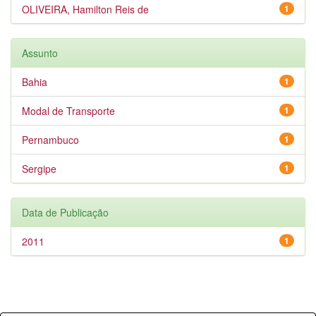
OLIVEIRA, Hamilton Reis de
1
Assunto
Bahia
1
Modal de Transporte
1
Pernambuco
1
Sergipe
1
Data de Publicação
2011
1