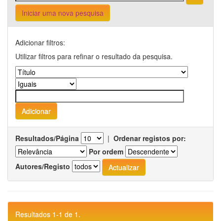
Iniciar uma nova pesquisa
Adicionar filtros:
Utilizar filtros para refinar o resultado da pesquisa.
Resultados/Página
|
Ordenar registos por:
Por ordem
Autores/Registo
Resultados 1-1 de 1.