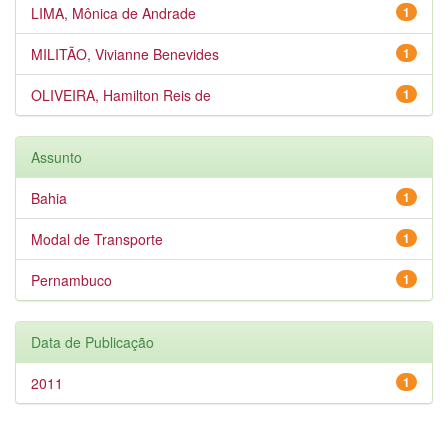
LIMA, Mônica de Andrade
1
MILITÃO, Vivianne Benevides
1
OLIVEIRA, Hamilton Reis de
1
Assunto
Bahia
1
Modal de Transporte
1
Pernambuco
1
Data de Publicação
2011
1