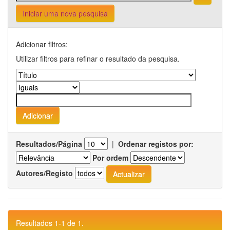
Iniciar uma nova pesquisa
Adicionar filtros:
Utilizar filtros para refinar o resultado da pesquisa.
Resultados/Página
|
Ordenar registos por:
Por ordem
Autores/Registo
Resultados 1-1 de 1.