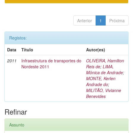
Anterior
1
Próxima
Registos:
Data
Título
Autor(es)
2011
Infraestrutura de transportes do
OLIVEIRA, Hamilton
Nordeste 2011
Reis de
;
LIMA,
Mônica de Andrade
;
MONTE, Kerlen
Andrade do
;
MILITÃO, Vivianne
Benevides
Refinar
Assunto