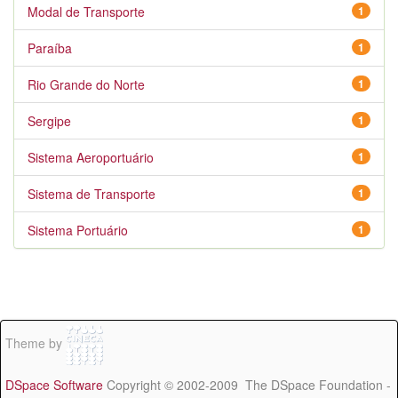
Modal de Transporte
1
Paraíba
1
Rio Grande do Norte
1
Sergipe
1
Sistema Aeroportuário
1
Sistema de Transporte
1
Sistema Portuário
1
Theme by
DSpace Software
Copyright © 2002-2009 The DSpace Foundation -