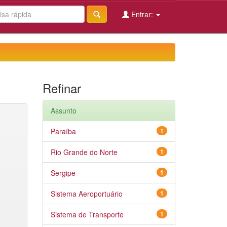
Entrar:
Refinar
Assunto
Paraíba
1
Rio Grande do Norte
1
Sergipe
1
Sistema Aeroportuário
1
Sistema de Transporte
1