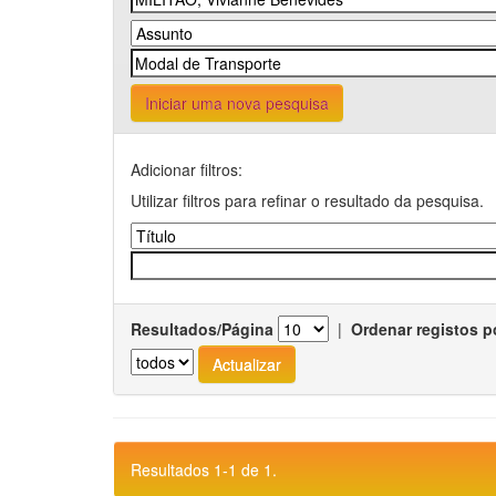
Iniciar uma nova pesquisa
Adicionar filtros:
Utilizar filtros para refinar o resultado da pesquisa.
Resultados/Página
|
Ordenar registos p
Resultados 1-1 de 1.