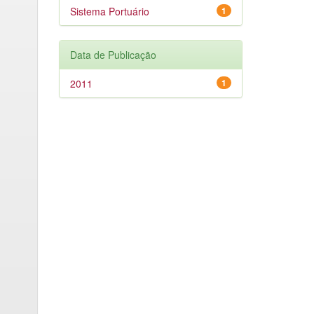
Sistema Portuário
1
Data de Publicação
2011
1