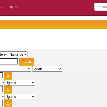
:
Ajuda