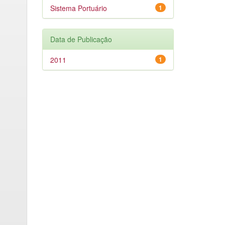
Sistema Portuário
1
Data de Publicação
2011
1