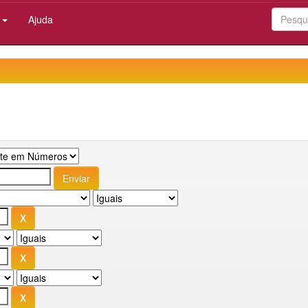
:
Ajuda