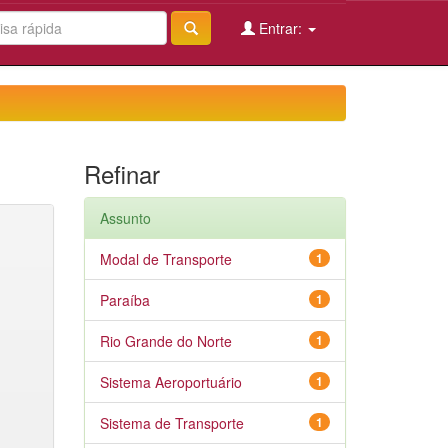
Entrar:
Refinar
Assunto
Modal de Transporte
1
Paraíba
1
Rio Grande do Norte
1
Sistema Aeroportuário
1
Sistema de Transporte
1