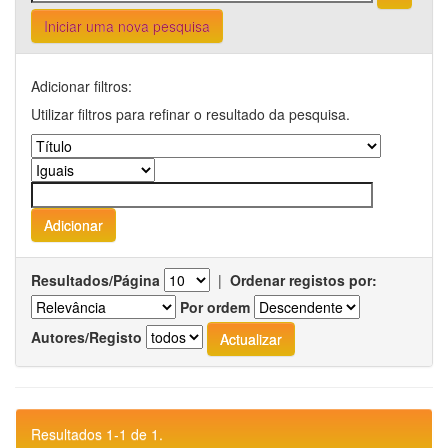
Iniciar uma nova pesquisa
Adicionar filtros:
Utilizar filtros para refinar o resultado da pesquisa.
Resultados/Página
|
Ordenar registos por:
Por ordem
Autores/Registo
Resultados 1-1 de 1.