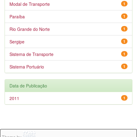
Modal de Transporte
1
Paraíba
1
Rio Grande do Norte
1
Sergipe
1
Sistema de Transporte
1
Sistema Portuário
1
Data de Publicação
2011
1