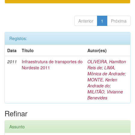
Anterior
1
Próxima
Registos:
Data
Título
Autor(es)
2011
Infraestrutura de transportes do
OLIVEIRA, Hamilton
Nordeste 2011
Reis de
;
LIMA,
Mônica de Andrade
;
MONTE, Kerlen
Andrade do
;
MILITÃO, Vivianne
Benevides
Refinar
Assunto