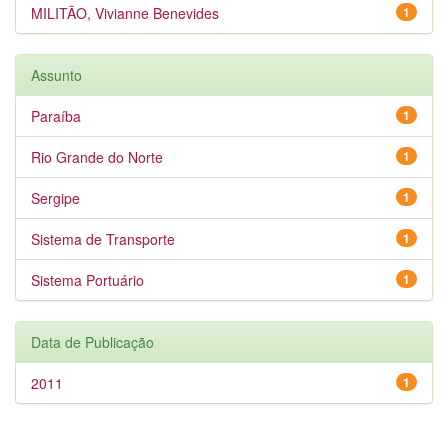
MILITÃO, Vivianne Benevides
1
Assunto
Paraíba
1
Rio Grande do Norte
1
Sergipe
1
Sistema de Transporte
1
Sistema Portuário
1
Data de Publicação
2011
1