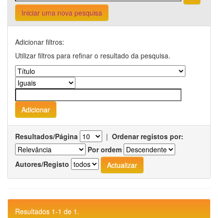
Iniciar uma nova pesquisa
Adicionar filtros:
Utilizar filtros para refinar o resultado da pesquisa.
Resultados/Página
|
Ordenar registos por:
Por ordem
Autores/Registo
Resultados 1-1 de 1.