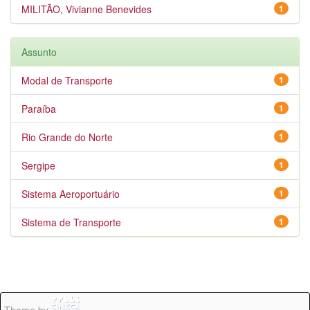
MILITÃO, Vivianne Benevides
1
Assunto
Modal de Transporte
1
Paraíba
1
Rio Grande do Norte
1
Sergipe
1
Sistema Aeroportuário
1
Sistema de Transporte
1