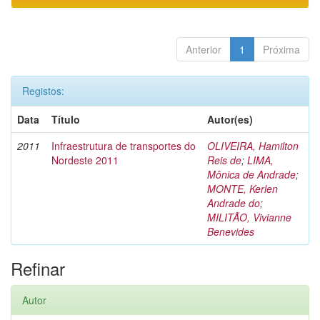
Anterior
1
Próxima
Registos:
Data
Título
Autor(es)
2011
Infraestrutura de transportes do
OLIVEIRA, Hamilton
Nordeste 2011
Reis de
;
LIMA,
Mônica de Andrade
;
MONTE, Kerlen
Andrade do
;
MILITÃO, Vivianne
Benevides
Refinar
Autor