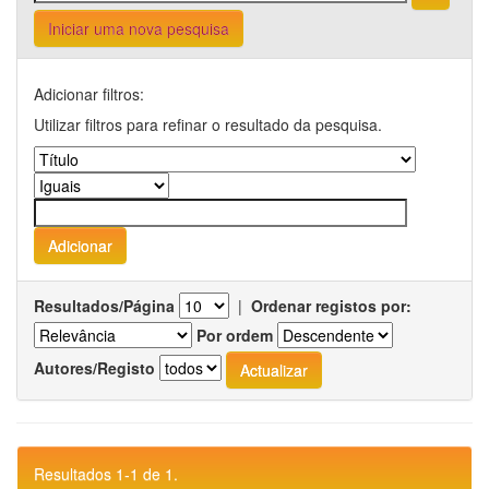
Iniciar uma nova pesquisa
Adicionar filtros:
Utilizar filtros para refinar o resultado da pesquisa.
Resultados/Página
|
Ordenar registos por:
Por ordem
Autores/Registo
Resultados 1-1 de 1.