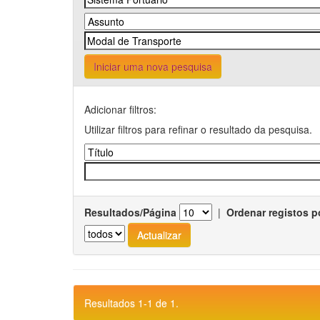
Iniciar uma nova pesquisa
Adicionar filtros:
Utilizar filtros para refinar o resultado da pesquisa.
Resultados/Página
|
Ordenar registos p
Resultados 1-1 de 1.