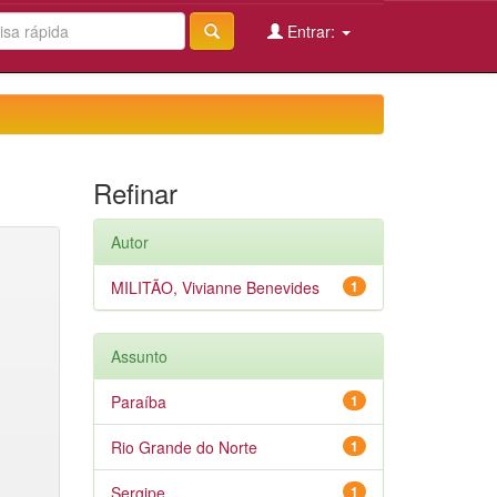
Entrar:
Refinar
Autor
MILITÃO, Vivianne Benevides
1
Assunto
Paraíba
1
Rio Grande do Norte
1
Sergipe
1