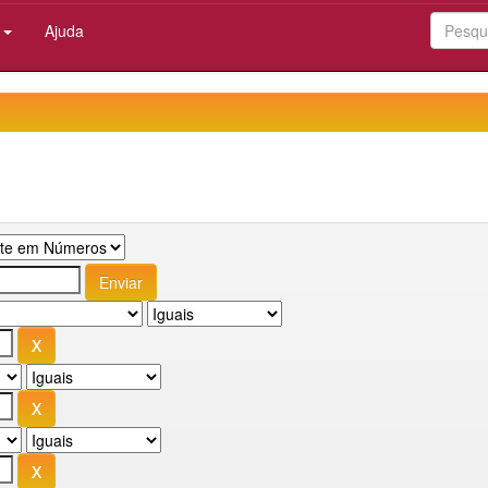
:
Ajuda