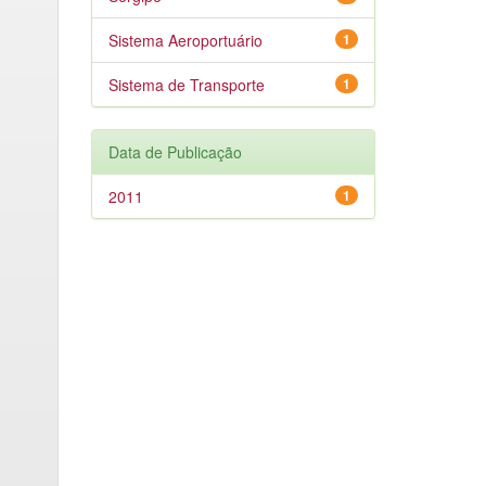
Sistema Aeroportuário
1
Sistema de Transporte
1
Data de Publicação
2011
1