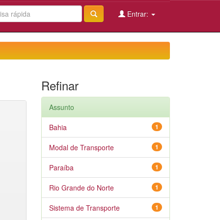
Entrar:
Refinar
Assunto
Bahia
1
Modal de Transporte
1
Paraíba
1
Rio Grande do Norte
1
Sistema de Transporte
1