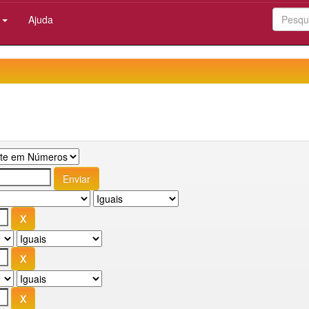
:
Ajuda