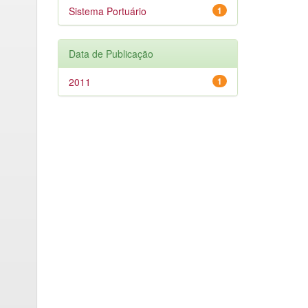
Sistema Portuário
1
Data de Publicação
2011
1