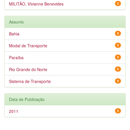
MILITÃO, Vivianne Benevides
1
Assunto
Bahia
1
Modal de Transporte
1
Paraíba
1
Rio Grande do Norte
1
Sistema de Transporte
1
Data de Publicação
2011
1