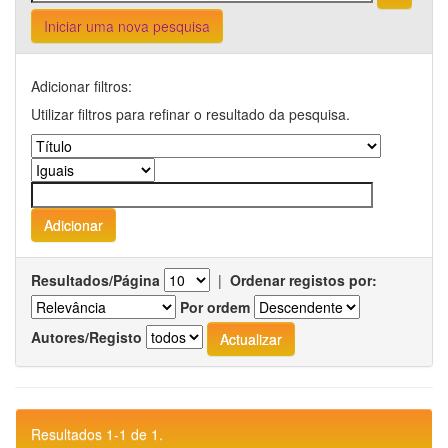
Iniciar uma nova pesquisa
Adicionar filtros:
Utilizar filtros para refinar o resultado da pesquisa.
Resultados/Página
|
Ordenar registos por:
Por ordem
Autores/Registo
Resultados 1-1 de 1.