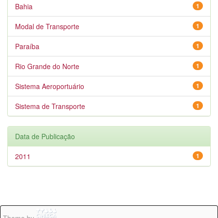
Bahia
1
Modal de Transporte
1
Paraíba
1
Rio Grande do Norte
1
Sistema Aeroportuário
1
Sistema de Transporte
1
Data de Publicação
2011
1