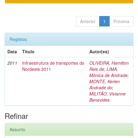
Anterior
1
Próxima
Registos:
Data
Título
Autor(es)
2011
Infraestrutura de transportes do
OLIVEIRA, Hamilton
Nordeste 2011
Reis de
;
LIMA,
Mônica de Andrade
;
MONTE, Kerlen
Andrade do
;
MILITÃO, Vivianne
Benevides
Refinar
Assunto