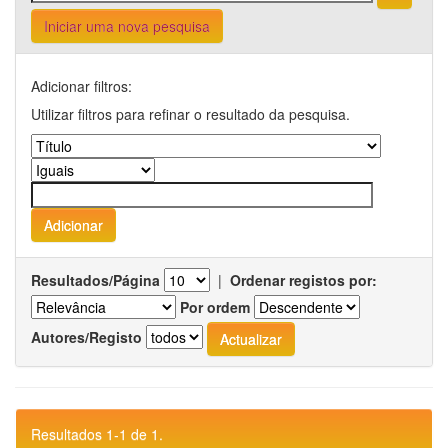
Iniciar uma nova pesquisa
Adicionar filtros:
Utilizar filtros para refinar o resultado da pesquisa.
Resultados/Página
|
Ordenar registos por:
Por ordem
Autores/Registo
Resultados 1-1 de 1.