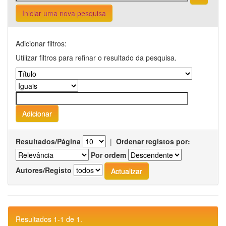
Iniciar uma nova pesquisa
Adicionar filtros:
Utilizar filtros para refinar o resultado da pesquisa.
Resultados/Página
|
Ordenar registos por:
Por ordem
Autores/Registo
Resultados 1-1 de 1.