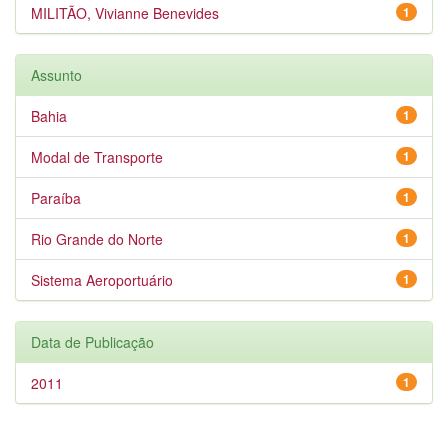
MILITÃO, Vivianne Benevides
1
Assunto
Bahia
1
Modal de Transporte
1
Paraíba
1
Rio Grande do Norte
1
Sistema Aeroportuário
1
Data de Publicação
2011
1