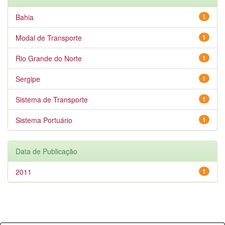
Bahia
1
Modal de Transporte
1
Rio Grande do Norte
1
Sergipe
1
Sistema de Transporte
1
Sistema Portuário
1
Data de Publicação
2011
1