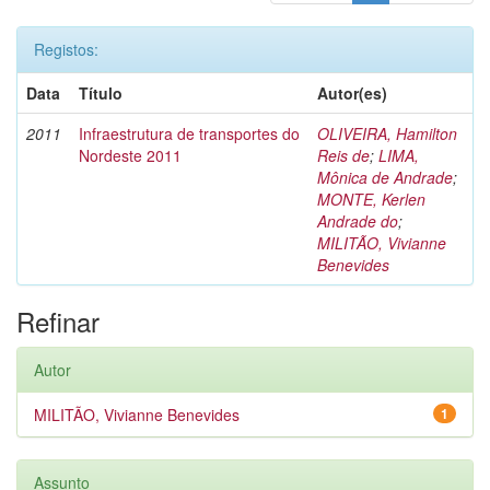
Registos:
Data
Título
Autor(es)
2011
Infraestrutura de transportes do
OLIVEIRA, Hamilton
Nordeste 2011
Reis de
;
LIMA,
Mônica de Andrade
;
MONTE, Kerlen
Andrade do
;
MILITÃO, Vivianne
Benevides
Refinar
Autor
MILITÃO, Vivianne Benevides
1
Assunto