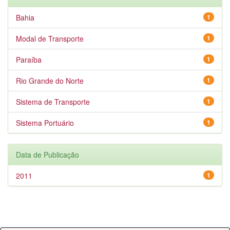
Bahia
1
Modal de Transporte
1
Paraíba
1
Rio Grande do Norte
1
Sistema de Transporte
1
Sistema Portuário
1
Data de Publicação
2011
1