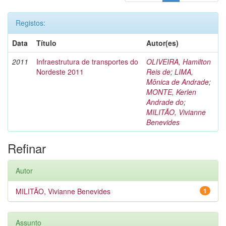
Registos:
Data
Título
Autor(es)
2011
Infraestrutura de transportes do
OLIVEIRA, Hamilton
Nordeste 2011
Reis de
;
LIMA,
Mônica de Andrade
;
MONTE, Kerlen
Andrade do
;
MILITÃO, Vivianne
Benevides
Refinar
Autor
MILITÃO, Vivianne Benevides
1
Assunto