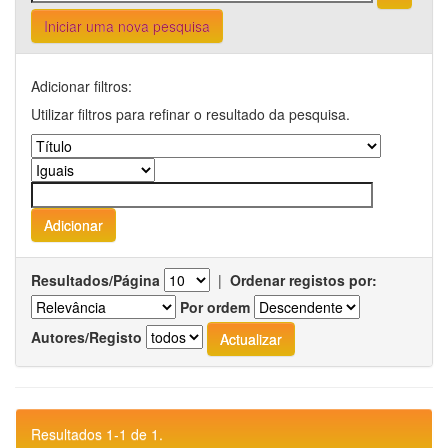
Iniciar uma nova pesquisa
Adicionar filtros:
Utilizar filtros para refinar o resultado da pesquisa.
Resultados/Página
|
Ordenar registos por:
Por ordem
Autores/Registo
Resultados 1-1 de 1.