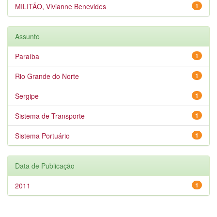
MILITÃO, Vivianne Benevides
1
Assunto
Paraíba
1
Rio Grande do Norte
1
Sergipe
1
Sistema de Transporte
1
Sistema Portuário
1
Data de Publicação
2011
1