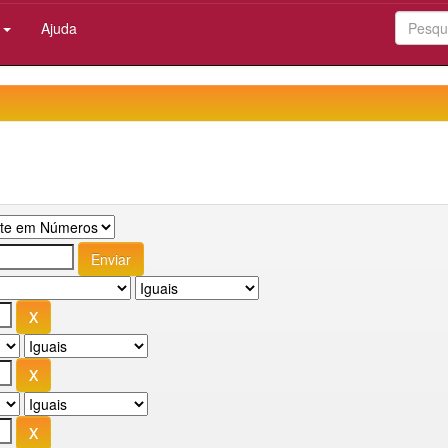
:
Ajuda