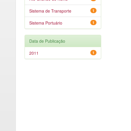
Sistema de Transporte
1
Sistema Portuário
1
Data de Publicação
2011
1