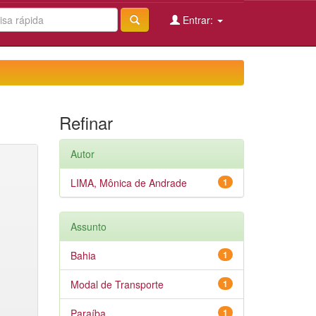
Entrar:
Refinar
Autor
LIMA, Mônica de Andrade
1
Assunto
Bahia
1
Modal de Transporte
1
Paraíba
1