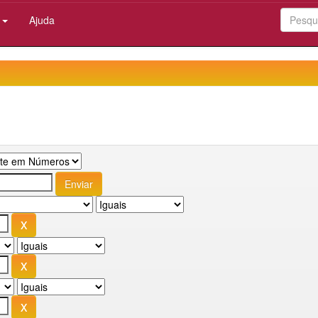
:
Ajuda