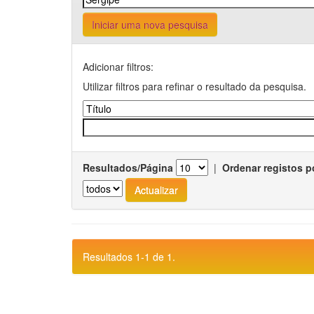
Iniciar uma nova pesquisa
Adicionar filtros:
Utilizar filtros para refinar o resultado da pesquisa.
Resultados/Página
|
Ordenar registos p
Resultados 1-1 de 1.