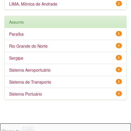
LIMA, Mônica de Andrade
1
Assunto
Paraíba
1
Rio Grande do Norte
1
Sergipe
1
Sistema Aeroportuário
1
Sistema de Transporte
1
Sistema Portuário
1