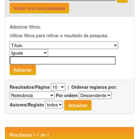
Iniciar uma nova pesquisa
Adicionar filtros:
Utilizar filtros para refinar o resultado da pesquisa.
Resultados/Página
|
Ordenar registos por:
Por ordem
Autores/Registo
Resultados 1-1 de 1.