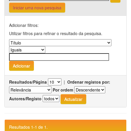
Iniciar uma nova pesquisa
Adicionar filtros:
Utilizar filtros para refinar o resultado da pesquisa.
Resultados/Página
|
Ordenar registos por:
Por ordem
Autores/Registo
Resultados 1-1 de 1.