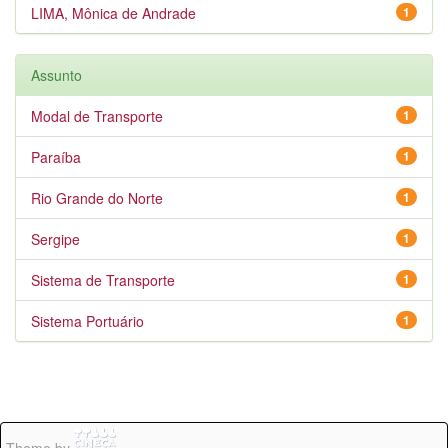
LIMA, Mônica de Andrade
1
Assunto
Modal de Transporte
1
Paraíba
1
Rio Grande do Norte
1
Sergipe
1
Sistema de Transporte
1
Sistema Portuário
1