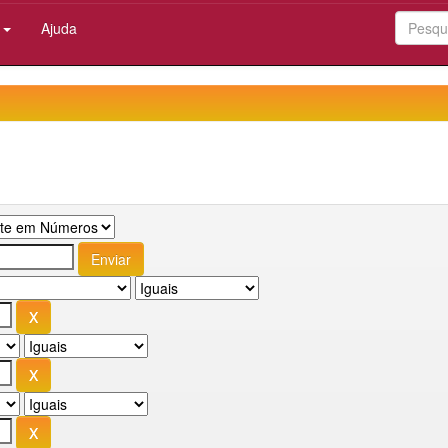
:
Ajuda