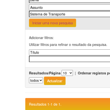
Iniciar uma nova pesquisa
Adicionar filtros:
Utilizar filtros para refinar o resultado da pesquisa.
Resultados/Página
|
Ordenar registos p
Resultados 1-1 de 1.