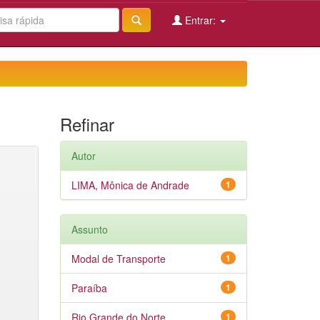
Entrar:
Refinar
Autor
LIMA, Mônica de Andrade
1
Assunto
Modal de Transporte
1
Paraíba
1
Rio Grande do Norte
1