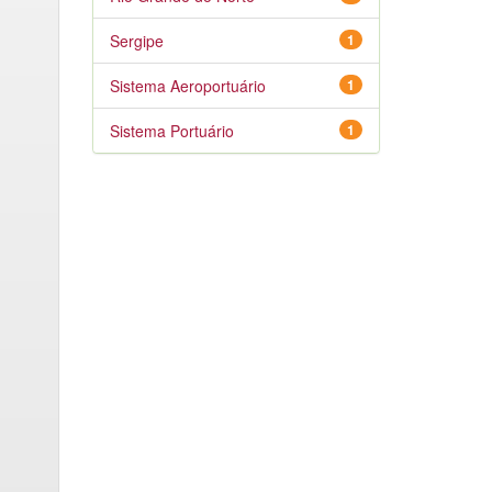
Sergipe
1
Sistema Aeroportuário
1
Sistema Portuário
1