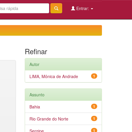
Entrar:
Refinar
Autor
LIMA, Mônica de Andrade
1
Assunto
Bahia
1
Rio Grande do Norte
1
Sergipe
1