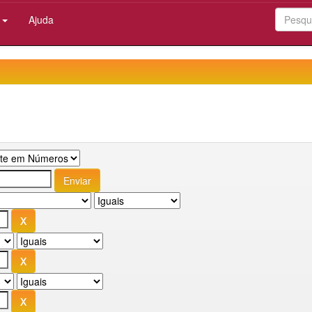
:
Ajuda