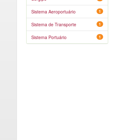
Sistema Aeroportuário
1
Sistema de Transporte
1
Sistema Portuário
1