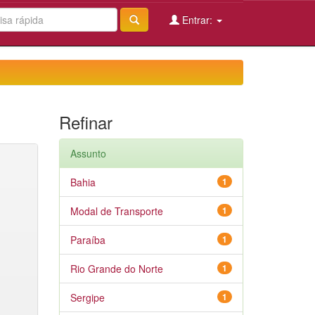
Entrar:
Refinar
Assunto
Bahia
1
Modal de Transporte
1
Paraíba
1
Rio Grande do Norte
1
Sergipe
1