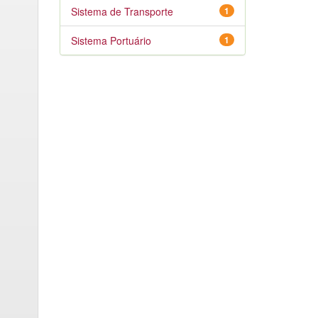
Sistema de Transporte
1
Sistema Portuário
1