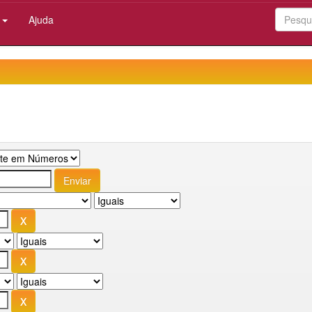
:
Ajuda