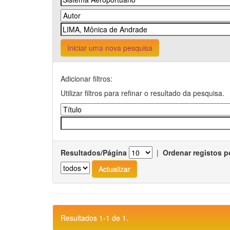
Iniciar uma nova pesquisa
Adicionar filtros:
Utilizar filtros para refinar o resultado da pesquisa.
Resultados/Página
|
Ordenar registos p
Resultados 1-1 de 1.