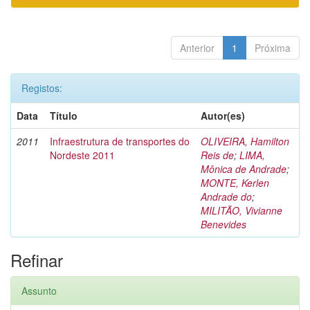
Anterior
1
Próxima
Registos:
Data
Título
Autor(es)
2011
Infraestrutura de transportes do
OLIVEIRA, Hamilton
Nordeste 2011
Reis de
;
LIMA,
Mônica de Andrade
;
MONTE, Kerlen
Andrade do
;
MILITÃO, Vivianne
Benevides
Refinar
Assunto