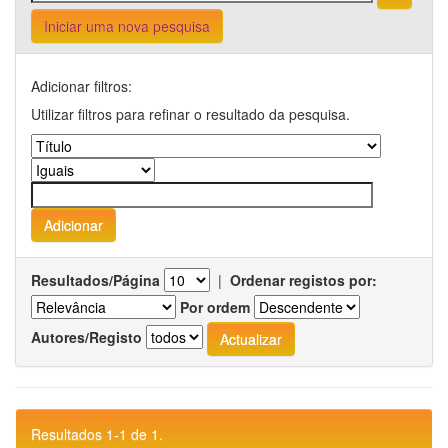
Iniciar uma nova pesquisa
Adicionar filtros:
Utilizar filtros para refinar o resultado da pesquisa.
Resultados/Página
|
Ordenar registos por:
Por ordem
Autores/Registo
Resultados 1-1 de 1.