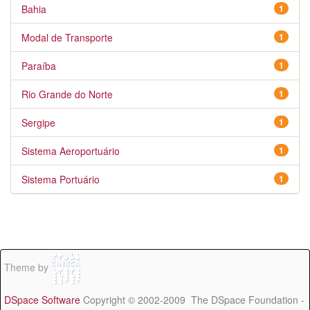
Bahia
1
Modal de Transporte
1
Paraíba
1
Rio Grande do Norte
1
Sergipe
1
Sistema Aeroportuário
1
Sistema Portuário
1
Theme by
DSpace Software
Copyright © 2002-2009 The DSpace Foundation -