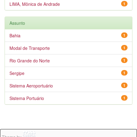
LIMA, Mônica de Andrade
1
Assunto
Bahia
1
Modal de Transporte
1
Rio Grande do Norte
1
Sergipe
1
Sistema Aeroportuário
1
Sistema Portuário
1