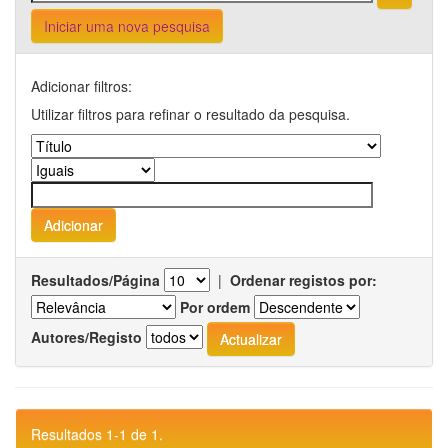
Iniciar uma nova pesquisa
Adicionar filtros:
Utilizar filtros para refinar o resultado da pesquisa.
Resultados/Página
|
Ordenar registos por:
Por ordem
Autores/Registo
Resultados 1-1 de 1.