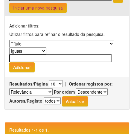
Iniciar uma nova pesquisa
Adicionar filtros:
Utilizar filtros para refinar o resultado da pesquisa.
Resultados/Página
|
Ordenar registos por:
Por ordem
Autores/Registo
Resultados 1-1 de 1.