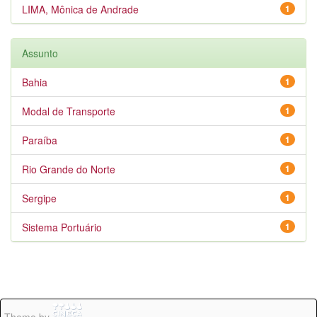
LIMA, Mônica de Andrade
1
Assunto
Bahia
1
Modal de Transporte
1
Paraíba
1
Rio Grande do Norte
1
Sergipe
1
Sistema Portuário
1