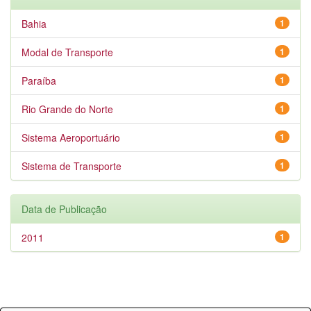
Bahia
1
Modal de Transporte
1
Paraíba
1
Rio Grande do Norte
1
Sistema Aeroportuário
1
Sistema de Transporte
1
Data de Publicação
2011
1