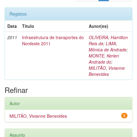
Registos:
Data
Título
Autor(es)
2011
Infraestrutura de transportes do
OLIVEIRA, Hamilton
Nordeste 2011
Reis de
;
LIMA,
Mônica de Andrade
;
MONTE, Kerlen
Andrade do
;
MILITÃO, Vivianne
Benevides
Refinar
Autor
MILITÃO, Vivianne Benevides
1
Assunto