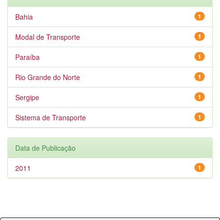
Bahia
1
Modal de Transporte
1
Paraíba
1
Rio Grande do Norte
1
Sergipe
1
Sistema de Transporte
1
Data de Publicação
2011
1