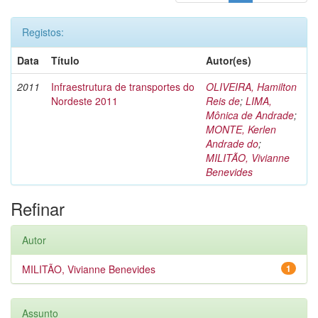
Registos:
Data
Título
Autor(es)
2011
Infraestrutura de transportes do
OLIVEIRA, Hamilton
Nordeste 2011
Reis de
;
LIMA,
Mônica de Andrade
;
MONTE, Kerlen
Andrade do
;
MILITÃO, Vivianne
Benevides
Refinar
Autor
MILITÃO, Vivianne Benevides
1
Assunto