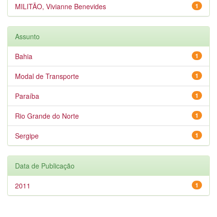
MILITÃO, Vivianne Benevides
1
Assunto
Bahia
1
Modal de Transporte
1
Paraíba
1
Rio Grande do Norte
1
Sergipe
1
Data de Publicação
2011
1