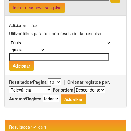
Iniciar uma nova pesquisa
Adicionar filtros:
Utilizar filtros para refinar o resultado da pesquisa.
Resultados/Página
|
Ordenar registos por:
Por ordem
Autores/Registo
Resultados 1-1 de 1.