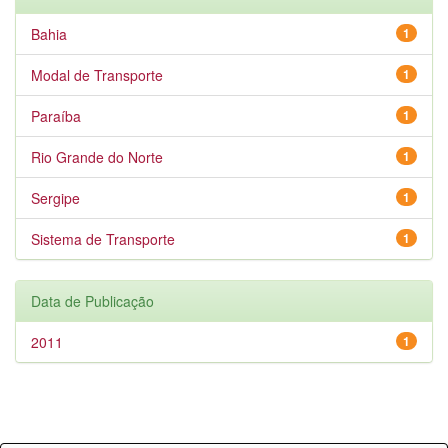
Bahia
1
Modal de Transporte
1
Paraíba
1
Rio Grande do Norte
1
Sergipe
1
Sistema de Transporte
1
Data de Publicação
2011
1