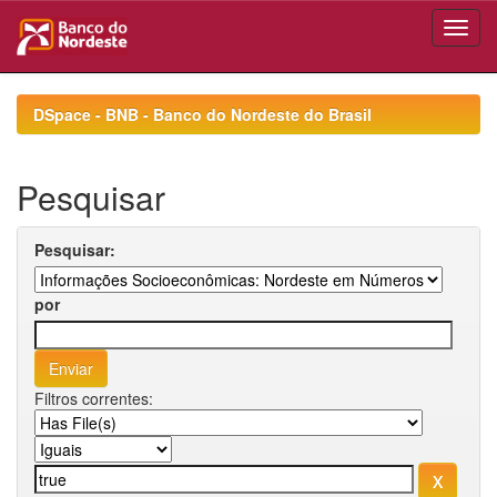
Skip
navigation
DSpace - BNB - Banco do Nordeste do Brasil
Pesquisar
Pesquisar:
por
Filtros correntes: