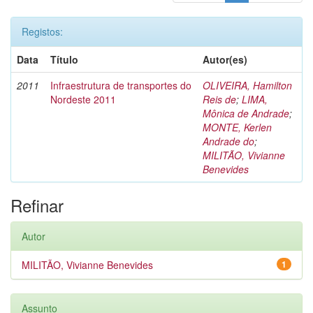
Registos:
Data
Título
Autor(es)
2011
Infraestrutura de transportes do
OLIVEIRA, Hamilton
Nordeste 2011
Reis de
;
LIMA,
Mônica de Andrade
;
MONTE, Kerlen
Andrade do
;
MILITÃO, Vivianne
Benevides
Refinar
Autor
MILITÃO, Vivianne Benevides
1
Assunto