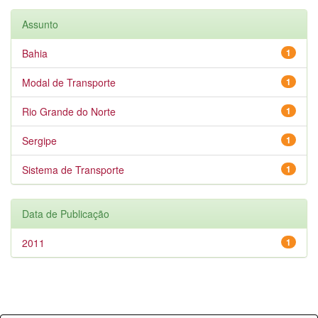
Assunto
Bahia
1
Modal de Transporte
1
Rio Grande do Norte
1
Sergipe
1
Sistema de Transporte
1
Data de Publicação
2011
1