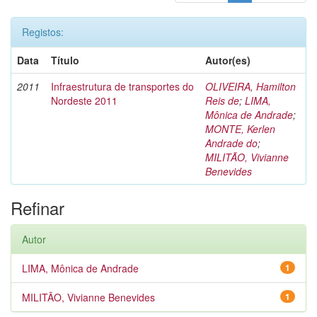
Registos:
Data
Título
Autor(es)
2011
Infraestrutura de transportes do
OLIVEIRA, Hamilton
Nordeste 2011
Reis de
;
LIMA,
Mônica de Andrade
;
MONTE, Kerlen
Andrade do
;
MILITÃO, Vivianne
Benevides
Refinar
Autor
LIMA, Mônica de Andrade
1
MILITÃO, Vivianne Benevides
1